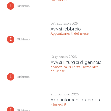
riferimenti:
 I 
Il Richiamo
07 febbraio 2026
Avvisi febbraio
Appuntamenti del mese
 I 
Il Richiamo
10 gennaio 2026
Avvisi Liturgici di gennaio
domenica 18 Terza Domenica
del Mese
 I 
Il Richiamo
21 dicembre 2025
Appuntamenti dicembre
- lunedì 8
 I 
Il Richiamo