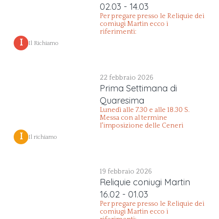
02.03 - 14.03
Per pregare presso le Reliquie dei
comiugi Martin ecco i
riferimenti:
 I 
Il Richiamo
22 febbraio 2026
Prima Settimana di
Quaresima
Lunedì alle 7.30 e alle 18.30 S.
Messa con al termine
l'imposizione delle Ceneri
 I 
Il richiamo
19 febbraio 2026
Reliquie coniugi Martin
16.02 - 01.03
Per pregare presso le Reliquie dei
comiugi Martin ecco i