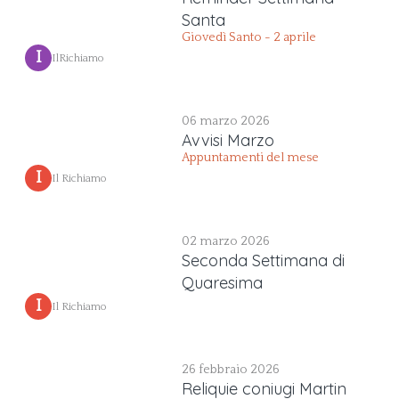
Santa
Giovedì Santo - 2 aprile
 I 
IlRichiamo
06 marzo 2026
Avvisi Marzo
Appuntamenti del mese
 I 
Il Richiamo
02 marzo 2026
Seconda Settimana di
Quaresima
 I 
Il Richiamo
26 febbraio 2026
Reliquie coniugi Martin