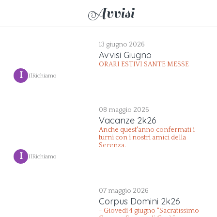
Avvisi
13 giugno 2026
Avvisi Giugno
ORARI ESTIVI SANTE MESSE
 I 
IlRichiamo
08 maggio 2026
Vacanze 2k26
Anche quest'anno confermati i
turni con i nostri amici della
Serenza.
 I 
IlRichiamo
07 maggio 2026
Corpus Domini 2k26
- Giovedì 4 giugno “Sacratissimo