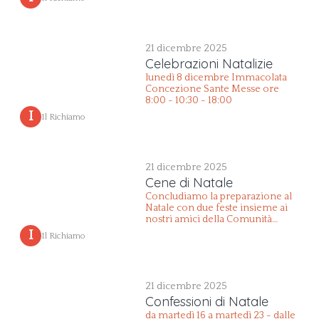
21 dicembre 2025
Celebrazioni Natalizie
lunedì 8 dicembre Immacolata
Concezione Sante Messe ore
8:00 - 10:30 - 18:00
 I 
Il Richiamo
21 dicembre 2025
Cene di Natale
Concludiamo la preparazione al
Natale con due feste insieme ai
nostri amici della Comunità
Pastorale della Serenza.
 I 
Il Richiamo
21 dicembre 2025
Confessioni di Natale
da martedì 16 a martedì 23 - dalle