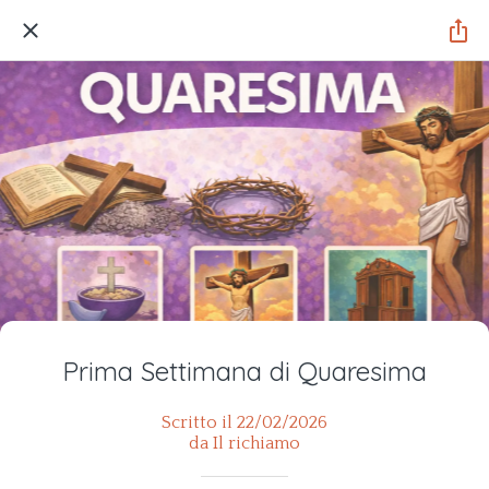
Prima Settimana di Quaresima
Scritto il 22/02/2026
da Il richiamo