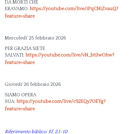
DA MORTI CHE
ERAVAMO:
https://youtube.com/live/iPqCNiZvauQ?
feature=share
Mercoledi’ 25 febbraio 2026
PER GRAZIA SIETE
SALVATI:
https://youtube.com/live/vN_btilwOhw?
feature=share
Giovedi’ 26 febbraio 2026
SIAMO OPERA
SUA:
https://youtube.com/live/c92EQy7OEYg?
feature=share
Riferimento biblico: Ef. 2,1-10