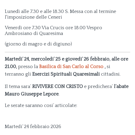
Lunedì alle 7.30 e alle 18.30 S. Messa con al termine
l'imposizione delle Ceneri
Venerdì ore 7.30 Via Crucis ore 18.00 Vespro
Ambrosiano di Quaresima
(giorno di magro e di digiuno)
Martedi’ 24, mercoledi’ 25 e giovedi’ 26 febbraio, alle ore
21.00,
presso la
Basilica di San Carlo al Corso
,
si
terranno gli
Esercizi Spirituali Quaresimali
cittadini.
Il tema sara’
RIVIVERE CON CRISTO
e predichera’
l’abate
Mauro Giuseppe Lepore
.
Le serate saranno cosi’ articolate:
Martedi’ 24 febbraio 2026