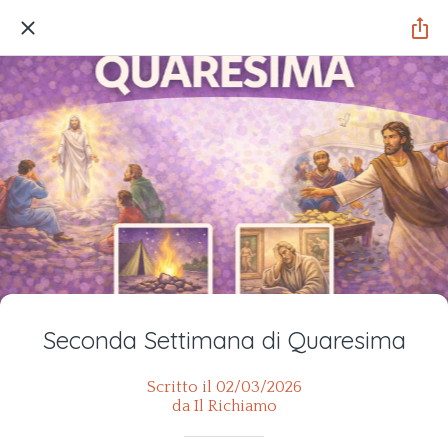
Seconda Settimana di Quaresima
Scritto il 02/03/2026
da Il Richiamo