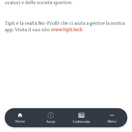
oratori e delle società sportive.
​Tipli è la realtà No-Profit che ci aiuta a gestire la nostra
app. Visita il suo sito
www.tipli.tech
Home
Menu
Avvisi
L'editoriale