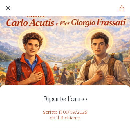
Riparte l'anno
Scritto il 01/09/2025
da Il Richiamo