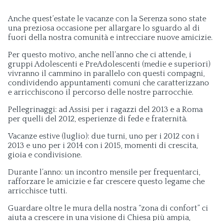
Anche quest’estate le vacanze con la Serenza sono state
una preziosa occasione per allargare lo sguardo al di
fuori della nostra comunità e intrecciare nuove amicizie.
Per questo motivo, anche nell’anno che ci attende, i
gruppi Adolescenti e PreAdolescenti (medie e superiori)
vivranno il cammino in parallelo con questi compagni,
condividendo appuntamenti comuni che caratterizzano
e arricchiscono il percorso delle nostre parrocchie.
Pellegrinaggi: ad Assisi per i ragazzi del 2013 e a Roma
per quelli del 2012, esperienze di fede e fraternità.
Vacanze estive (luglio): due turni, uno per i 2012 con i
2013 e uno per i 2014 con i 2015, momenti di crescita,
gioia e condivisione.
Durante l’anno: un incontro mensile per frequentarci,
rafforzare le amicizie e far crescere questo legame che
arricchisce tutti.
Guardare oltre le mura della nostra “zona di confort” ci
aiuta a crescere in una visione di Chiesa più ampia,